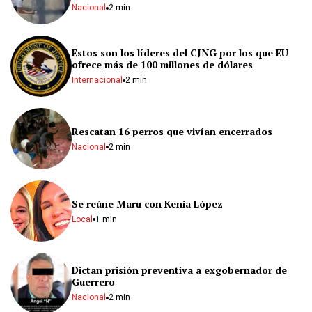
Nacional
2 min
Estos son los líderes del CJNG por los que EU
ofrece más de 100 millones de dólares
Internacional
2 min
Rescatan 16 perros que vivían encerrados
Nacional
2 min
Se reúne Maru con Kenia López
Local
1 min
Dictan prisión preventiva a exgobernador de
Guerrero
Nacional
2 min