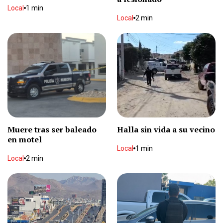
Local
1 min
Local
2 min
Muere tras ser baleado
Halla sin vida a su vecino
en motel
Local
1 min
Local
2 min