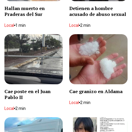
Hallan muerto en
Detienen a hombre
Praderas del Sur
acusado de abuso sexual
Local
1 min
Local
2 min
Cae poste en el Juan
Cae granizo en Aldama
Pablo II
Local
2 min
Local
2 min