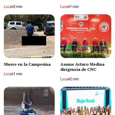
Local
2 min
Local
1 min
Muere en la Campesina
Asume Arturo Medina
dirigencia de CNC
Local
1 min
Local
2 min