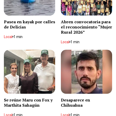
Pasea en kayak por calles
Abren convocatoria para
de Delicias
el reconocimiento “Mujer
Rural 2026”
Local
1 min
Local
1 min
Se reúne Maru con Fox y
Desaparece en
Marthita Sahagún
Chihuahua
Local
1 min
Local
1 min