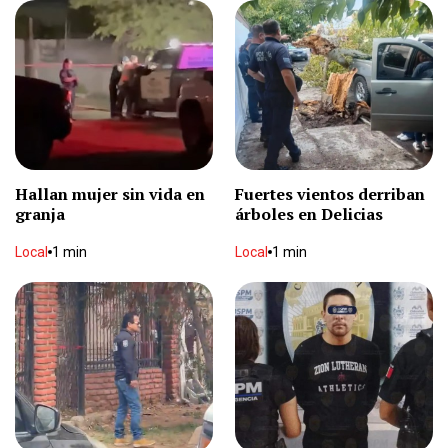
Hallan mujer sin vida en
Fuertes vientos derriban
granja
árboles en Delicias
Local
1 min
Local
1 min