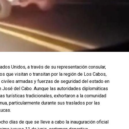
ados Unidos, a través de su representación consular,
os que visitan o transitan por la región de Los Cabos,
s civiles armadas y fuerzas de seguridad del estado en
n José del Cabo. Aunque las autoridades diplomáticas
s turísticas tradicionales, exhortaron a la comunidad
nua, particularmente durante sus traslados por las
Lucas.
ho días de que se lleve a cabo la inauguración oficial