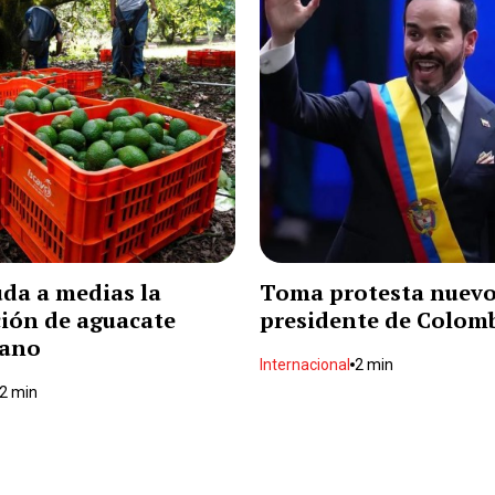
da a medias la
Toma protesta nuev
ión de aguacate
presidente de Colom
ano
Internacional
2 min
2 min