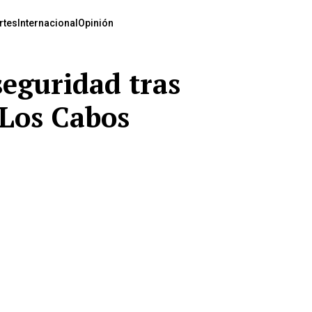
rtes
Internacional
Opinión
seguridad tras
Los Cabos