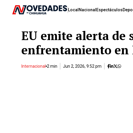
Local
Nacional
Espectáculos
Depo
EU emite alerta de 
enfrentamiento en 
Internacional
2 min
Jun 2, 2026, 9:52 pm