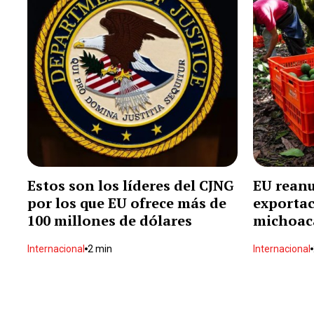
Estos son los líderes del CJNG
EU reanu
por los que EU ofrece más de
exportac
100 millones de dólares
michoac
Internacional
2 min
Internacional