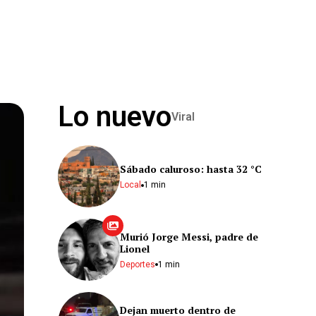
Lo nuevo
Viral
Sábado caluroso: hasta 32 °C
Local
1 min
Murió Jorge Messi, padre de
Lionel
Deportes
1 min
Dejan muerto dentro de