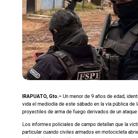
IRAPUATO, Gto.–
Un menor de 9 años de edad, identi
vida el mediodía de este sábado en la vía pública de l
proyectiles de arma de fuego derivados de un ataque d
Los informes policiales de campo detallan que la víct
particular cuando civiles armados en motocicleta abrie