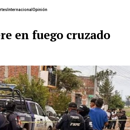
rtes
Internacional
Opinión
re en fuego cruzado