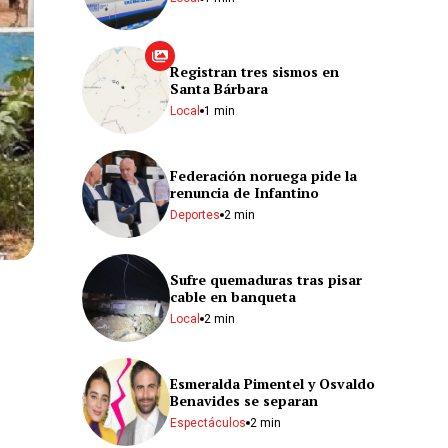
Registran tres sismos en
Santa Bárbara
Local
1 min
Federación noruega pide la
renuncia de Infantino
Deportes
2 min
Sufre quemaduras tras pisar
cable en banqueta
Local
2 min
Esmeralda Pimentel y Osvaldo
Benavides se separan
Espectáculos
2 min