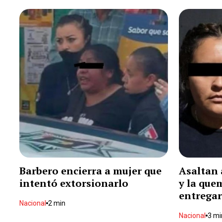
Barbero encierra a mujer que
Asaltan 
intentó extorsionarlo
y la que
entregar
Nacional
2 min
Nacional
3 mi