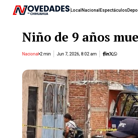
Local
Nacional
Espectáculos
Depo
Niño de 9 años mue
Nacional
2 min
Jun 7, 2026, 8:02 am