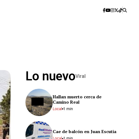
Lo nuevo
Viral
Hallan muerto cerca de
Camino Real
Local
1 min
Cae de balcón en Juan Escutia
Local
1 min