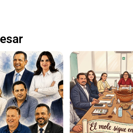
resar