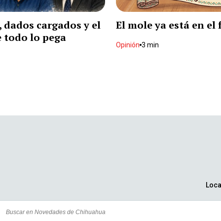
 dados cargados y el
El mole ya está en el
 todo lo pega
Opinión
3 min
Loca