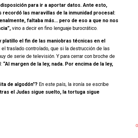
ndisposición para ir a aportar datos. Ante esto,
 recordó las maravillas de la inmunidad procesal:
nalmente, faltaba más... pero de eso a que no nos
ncia”,
vino a decir en fino lenguaje burocrático.
platillo el fin de las maniobras técnicas en el
 el traslado controlado, que si la destrucción de las
uy de serie de televisión. Y para cerrar con broche de
:
“Al margen de la ley, nada. Por encima de la ley,
cita de algodón"?
En este país, la ironía se escribe
ntras el Judas sigue suelto, la tortuga sigue
O