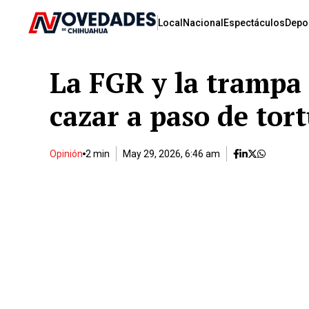
Local
Nacional
Espectáculos
Depo
La FGR y la trampa d
cazar a paso de tor
Opinión
2 min
May 29, 2026, 6:46 am