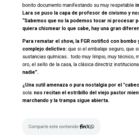
bonito documento manifestando su muy respetable
i
Lara se puso la capa de profesor de civismo y nos
“Sabemos que no la podemos tocar ni procesar pe
quiera chismear lo que sabe, hay una gran difere
Para rematar el show, la FGR notificó con bombo y 
complejo delictivo:
que si el embalaje seguro, que si
sustancias químicas... todo muy limpio, muy técnico, m
oro, el sello de la casa, la clásica directriz institucional
nadie”.
¿Una sutil amenaza o pura nostalgia por el "cabe
sola:
nos recitan el estribillo del viejo pastor mie
marchando y la trampa sigue abierta.
Comparte este contenido: