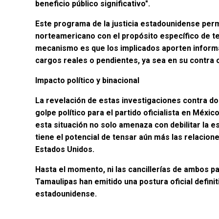
beneficio público significativo".
Este programa de la justicia estadounidense perm
norteamericano con el propósito específico de tes
mecanismo es que los implicados aporten informa
cargos reales o pendientes, ya sea en su contra 
Impacto político y binacional
La revelación de estas investigaciones contra d
golpe político para el partido oficialista en Méxic
esta situación no solo amenaza con debilitar la e
tiene el potencial de tensar aún más las relacion
Estados Unidos.
Hasta el momento, ni las cancillerías de ambos pa
Tamaulipas han emitido una postura oficial definit
estadounidense.