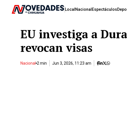
Local
Nacional
Espectáculos
Depo
EU investiga a Duraz
revocan visas
Nacional
2 min
Jun 3, 2026, 11:23 am