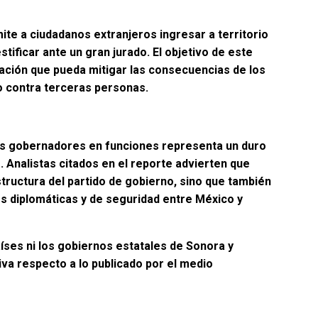
ite a ciudadanos extranjeros ingresar a territorio
tificar ante un gran jurado. El objetivo de este
ción que pueda mitigar las consecuencias de los
o contra terceras personas.
os gobernadores en funciones representa un duro
o. Analistas citados en el reporte advierten que
structura del partido de gobierno, sino que también
es diplomáticas y de seguridad entre México y
íses ni los gobiernos estatales de Sonora y
iva respecto a lo publicado por el medio