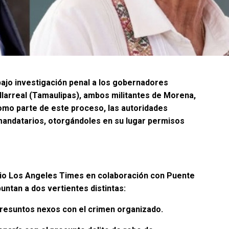
ajo investigación penal a los gobernadores
larreal (Tamaulipas), ambos militantes de Morena,
Como parte de este proceso, las autoridades
andatarios, otorgándoles en su lugar permisos
ario Los Angeles Times en colaboración con Puente
untan a dos vertientes distintas:
presuntos nexos con el crimen organizado.