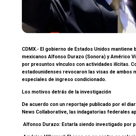
CDMX.- El gobierno de Estados Unidos mantiene b
mexicanos Alfonso Durazo (Sonora) y Américo Vil
por presuntos vínculos con actividades ilícitas. 
estadounidenses revocaron las visas de ambos m
especiales de ingreso condicionado.
Los motivos detrás de la investigación
De acuerdo con un reportaje publicado por el di
News Collaborative, las indagatorias federales ap
Alfonso Durazo: Estaría siendo investigado por 