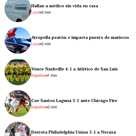
Hallan a médico sin vida en casa
Local
2 min
Atropella peatón e impacta puesto de mariscos
Local
2 min
Vence Nashville 4-1 a Atlético de San Luis
Deportes
1 min
Cae Santos Laguna 3-1 ante Chicago Fire
Deportes
2 min
Derrota Philadelphia Union 3-1 a Necaxa