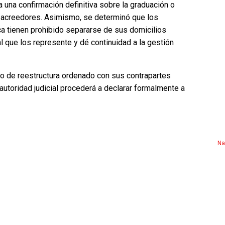
nta una confirmación definitiva sobre la graduación o
s acreedores. Asimismo, se determinó que los
 tienen prohibido separarse de sus domicilios
 que los represente y dé continuidad a la gestión
do de reestructura ordenado con sus contrapartes
 autoridad judicial procederá a declarar formalmente a
Na