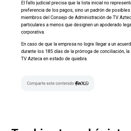
El fallo judicial precisa que la lista inicial no represe
preferencia de los pagos, sino un padrón de posible
miembros del Consejo de Administración de TV Azteca
particulares a menos que designen un apoderado legal
corporativa.
En caso de que la empresa no logre llegar a un acuer
durante los 185 días de la prórroga de conciliación, la
TV Azteca en estado de quiebra.
Comparte este contenido: