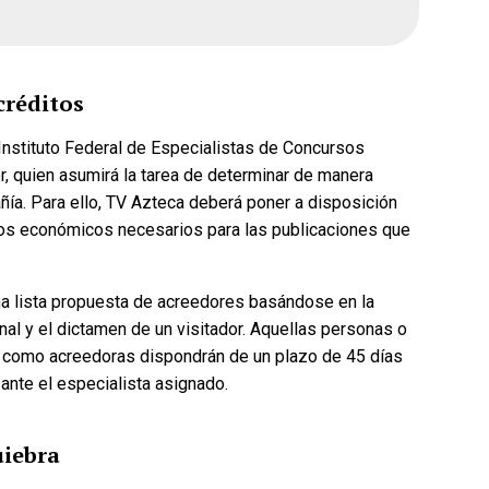
créditos
 Instituto Federal de Especialistas de Concursos
r, quien asumirá la tarea de determinar de manera
añía. Para ello, TV Azteca deberá poner a disposición
rsos económicos necesarios para las publicaciones que
una lista propuesta de acreedores basándose en la
onal y el dictamen de un visitador. Aquellas personas o
 como acreedoras dispondrán de un plazo de 45 días
 ante el especialista asignado.
uiebra