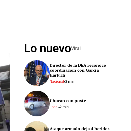
Lo nuevo
Viral
Director de la DEA reconoce
coordinación con García
Harfuch
Nacional
2 min
Chocan con poste
Local
2 min
Ataque armado deja 4 heridos