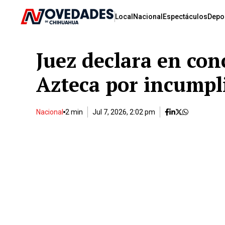
Local
Nacional
Espectáculos
Depo
Juez declara en con
Azteca por incumpl
Nacional
2 min
Jul 7, 2026, 2:02 pm