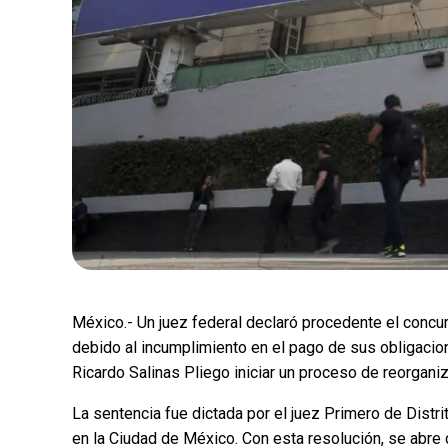
México.- Un juez federal declaró procedente el concu
debido al incumplimiento en el pago de sus obligacion
Ricardo Salinas Pliego iniciar un proceso de reorganiza
La sentencia fue dictada por el juez Primero de Distr
en la Ciudad de México. Con esta resolución, se abre de