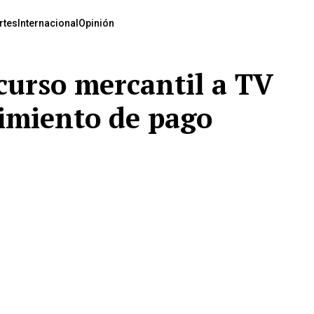
rtes
Internacional
Opinión
curso mercantil a TV
imiento de pago