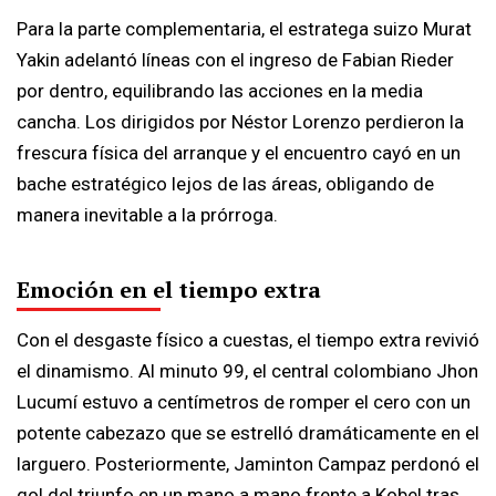
Para la parte complementaria, el estratega suizo Murat
Yakin adelantó líneas con el ingreso de Fabian Rieder
por dentro, equilibrando las acciones en la media
cancha. Los dirigidos por Néstor Lorenzo perdieron la
frescura física del arranque y el encuentro cayó en un
bache estratégico lejos de las áreas, obligando de
manera inevitable a la prórroga.
Emoción en el tiempo extra
Con el desgaste físico a cuestas, el tiempo extra revivió
el dinamismo. Al minuto 99, el central colombiano Jhon
Lucumí estuvo a centímetros de romper el cero con un
potente cabezazo que se estrelló dramáticamente en el
larguero. Posteriormente, Jaminton Campaz perdonó el
gol del triunfo en un mano a mano frente a Kobel tras