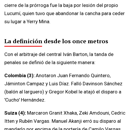
cierre de la prórroga fue la baja por lesión del propio
Lucumí, quien tuvo que abandonar la cancha para ceder
su lugar a Yerry Mina.
La definición desde los once metros
Con el arbitraje del central Iván Barton, la tanda de
penales se definió de la siguiente manera:
Colombia (3):
Anotaron Juan Fernando Quintero,
Jáminton Campaz y Luis Díaz. Falló Davinson Sánchez
(balón al larguero) y Gregor Kobel le atajó el disparo a
'Cucho' Hernández.
Suiza (4):
Marcaron Granit Xhaka, Zeki Amdouni, Cedric
Itten y Rubén Vargas. Manuel Akanji erró su disparo al
mandarlo por encima de la portería de Camilo Vargas.