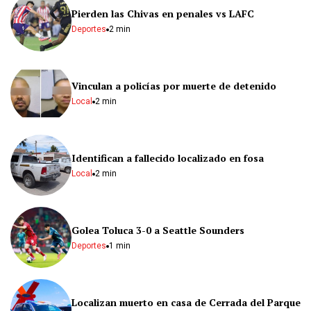
Pierden las Chivas en penales vs LAFC
Deportes
2 min
Vinculan a policías por muerte de detenido
Local
2 min
Identifican a fallecido localizado en fosa
Local
2 min
Golea Toluca 3-0 a Seattle Sounders
Deportes
1 min
Localizan muerto en casa de Cerrada del Parque