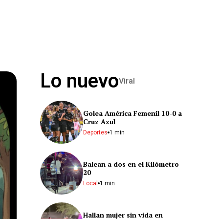
Lo nuevo
Viral
Golea América Femenil 10-0 a
Cruz Azul
Deportes
1 min
Balean a dos en el Kilómetro
20
Local
1 min
Hallan mujer sin vida en