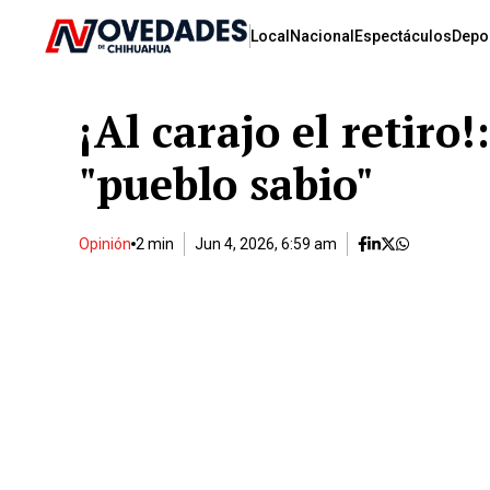
Local
Nacional
Espectáculos
Depo
¡Al carajo el retiro
"pueblo sabio"
Opinión
2 min
Jun 4, 2026, 6:59 am