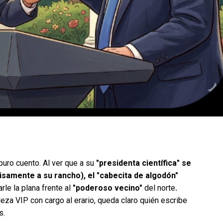
puro cuento. Al ver que a su
"presidenta científica" se
cisamente a su rancho), el "cabecita de algodón"
rle la plana frente al
"poderoso vecino"
del norte
.
eza VIP con cargo al erario, queda claro quién escribe
s.