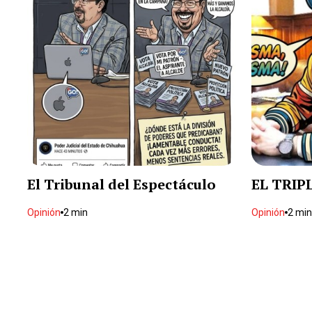
El Tribunal del Espectáculo
EL TRIP
Opinión
2 min
Opinión
2 min