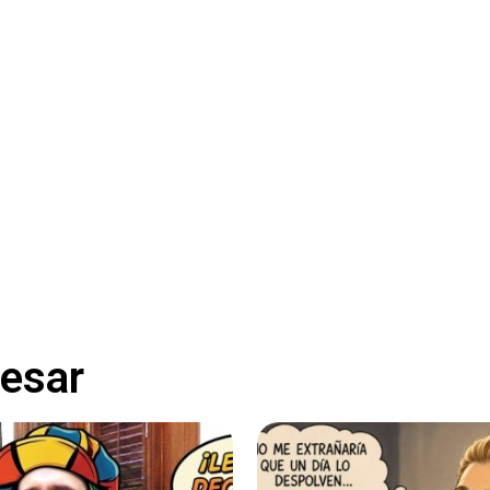
resar