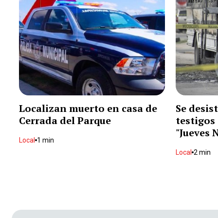
Localizan muerto en casa de
Se desist
Cerrada del Parque
testigos 
"Jueves 
Local
1 min
Local
2 min