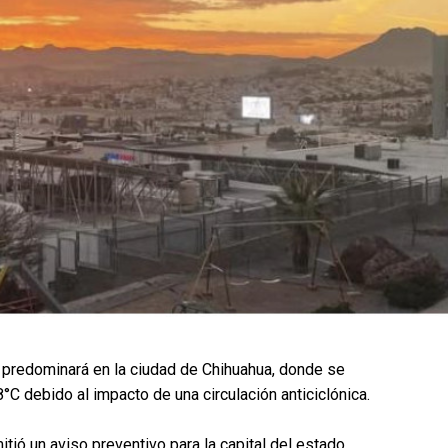
predominará en la ciudad de Chihuahua, donde se
C debido al impacto de una circulación anticiclónica.
tió un aviso preventivo para la capital del estado,