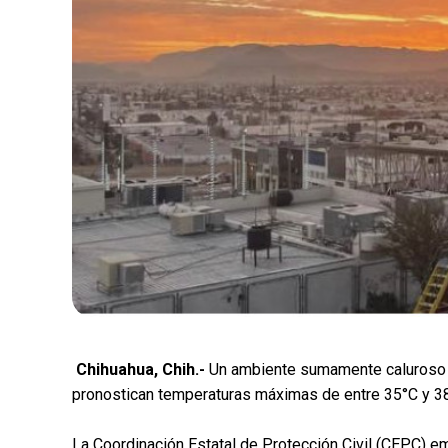
Chihuahua, Chih.-
Un ambiente sumamente caluroso 
pronostican temperaturas máximas de entre 35°C y 38°
La Coordinación Estatal de Protección Civil (CEPC) emi