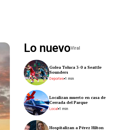
Lo nuevo
Viral
Golea Toluca 3-0 a Seattle
Sounders
Deportes
1 min
Localizan muerto en casa de
Cerrada del Parque
Local
1 min
Hospitalizan a Pérez Hilton