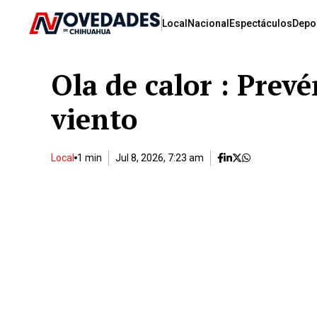
Local
Nacional
Espectáculos
Depo
Ola de calor : Prev
viento
Local
1 min
Jul 8, 2026, 7:23 am