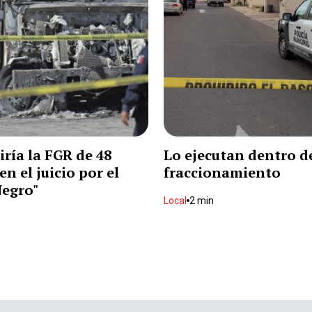
iría la FGR de 48
Lo ejecutan dentro d
en el juicio por el
fraccionamiento
Negro"
Local
2 min