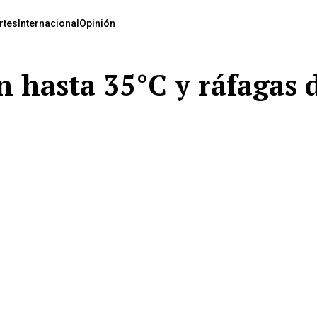
rtes
Internacional
Opinión
én hasta 35°C y ráfagas 