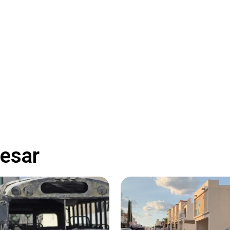
resar