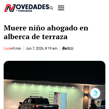
Muere niño ahogado en
alberca de terraza
Local
3 min
Jun 7, 2026, 8:19 am