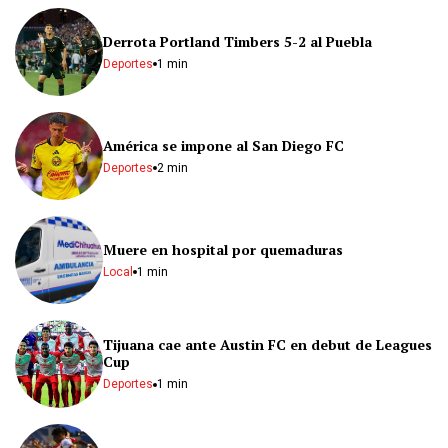
Derrota Portland Timbers 5-2 al Puebla
Deportes
1 min
América se impone al San Diego FC
Deportes
2 min
Muere en hospital por quemaduras
Local
1 min
Tijuana cae ante Austin FC en debut de Leagues
Cup
Deportes
1 min