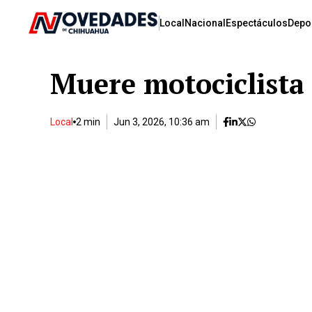
Local
Nacional
Espectáculos
Depo
Muere motociclista
Local
2 min
Jun 3, 2026, 10:36 am