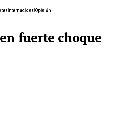
rtes
Internacional
Opinión
 en fuerte choque