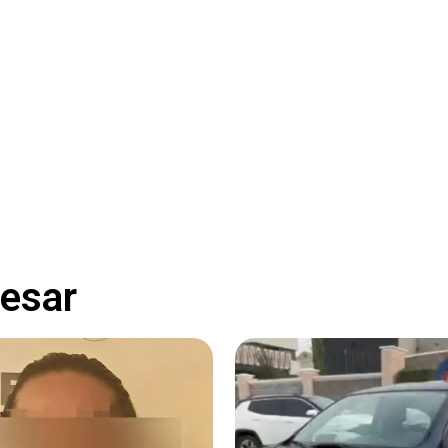
resar