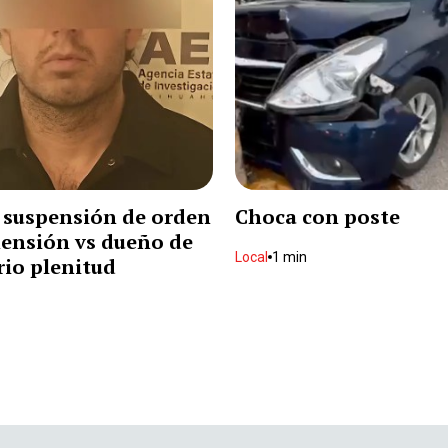
 suspensión de orden
Choca con poste
ensión vs dueño de
Local
1 min
io plenitud