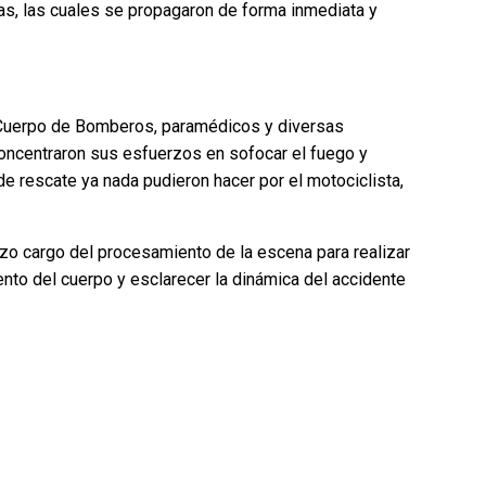
mas, las cuales se propagaron de forma inmediata y
 Cuerpo de Bomberos, paramédicos y diversas
oncentraron sus esfuerzos en sofocar el fuego y
e rescate ya nada pudieron hacer por el motociclista,
izo cargo del procesamiento de la escena para realizar
ento del cuerpo y esclarecer la dinámica del accidente