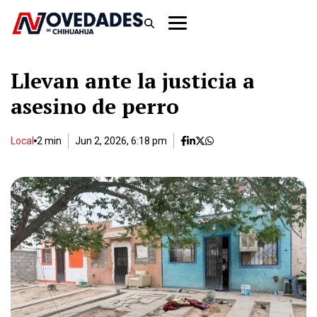
Llevan ante la justicia a
asesino de perro
Local
2 min
Jun 2, 2026, 6:18 pm