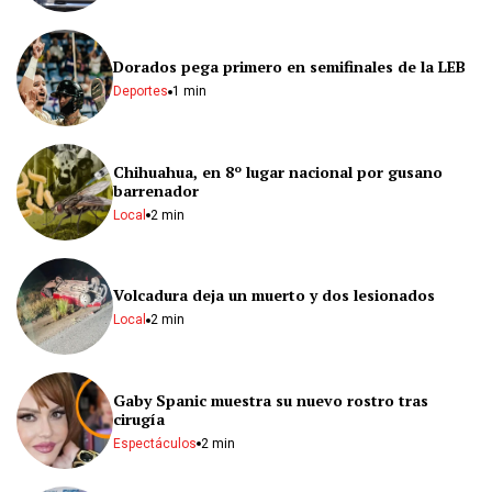
Dorados pega primero en semifinales de la LEB
Deportes
1 min
Chihuahua, en 8º lugar nacional por gusano
barrenador
Local
2 min
Volcadura deja un muerto y dos lesionados
Local
2 min
Gaby Spanic muestra su nuevo rostro tras
cirugía
Espectáculos
2 min