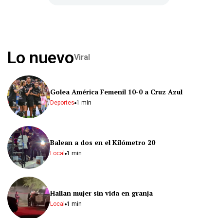
Lo nuevo
Viral
Golea América Femenil 10-0 a Cruz Azul
Deportes
1 min
Balean a dos en el Kilómetro 20
Local
1 min
Hallan mujer sin vida en granja
Local
1 min