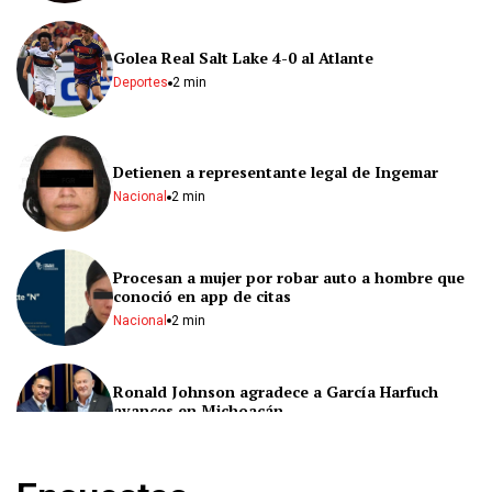
Golea Real Salt Lake 4-0 al Atlante
Deportes
2 min
Detienen a representante legal de Ingemar
Nacional
2 min
Procesan a mujer por robar auto a hombre que
conoció en app de citas
Nacional
2 min
Ronald Johnson agradece a García Harfuch
avances en Michoacán
Nacional
2 min