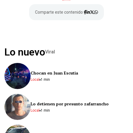
Comparte este contenido:
Lo nuevo
Viral
Chocan en Juan Escutia
Local
1 min
Lo detienen por presunto zafarrancho
Local
1 min