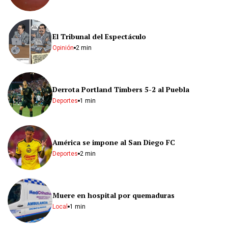
El Tribunal del Espectáculo
Opinión
2 min
Derrota Portland Timbers 5-2 al Puebla
Deportes
1 min
América se impone al San Diego FC
Deportes
2 min
Muere en hospital por quemaduras
Local
1 min