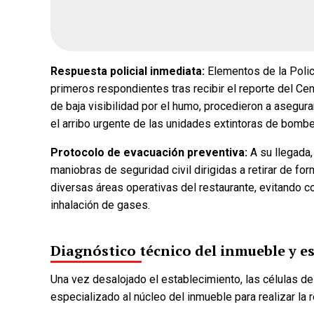
Fecha de cierre: Ago 31, 20
Votar
Respuesta policial inmediata:
Elementos de la Policí
primeros respondientes tras recibir el reporte del Ce
de baja visibilidad por el humo, procedieron a asegurar
el arribo urgente de las unidades extintoras de bombe
Protocolo de evacuación preventiva:
A su llegada,
maniobras de seguridad civil dirigidas a retirar de f
diversas áreas operativas del restaurante, evitando co
inhalación de gases.
Diagnóstico técnico del inmueble y e
Una vez desalojado el establecimiento, las células 
especializado al núcleo del inmueble para realizar la r