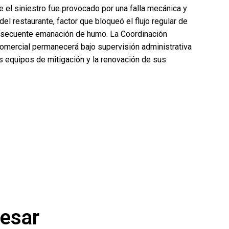
 el siniestro fue provocado por una falla mecánica y
l restaurante, factor que bloqueó el flujo regular de
nsecuente emanación de humo. La Coordinación
 comercial permanecerá bajo supervisión administrativa
us equipos de mitigación y la renovación de sus
resar