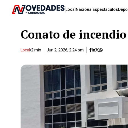
Local
Nacional
Espectáculos
Depo
Conato de incendio
Local
2 min
Jun 2, 2026, 2:24 pm