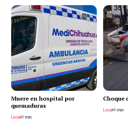
Muere en hospital por
Choque d
quemaduras
Local
1 min
Local
1 min