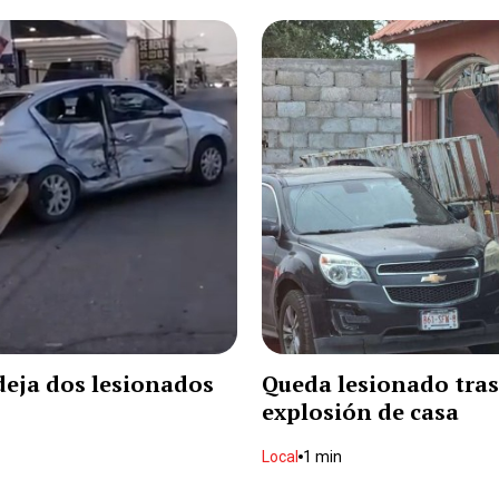
eja dos lesionados
Queda lesionado tras
explosión de casa
Local
1 min