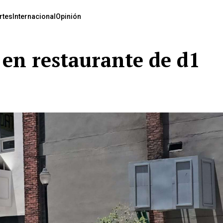
rtes
Internacional
Opinión
 en restaurante de d1