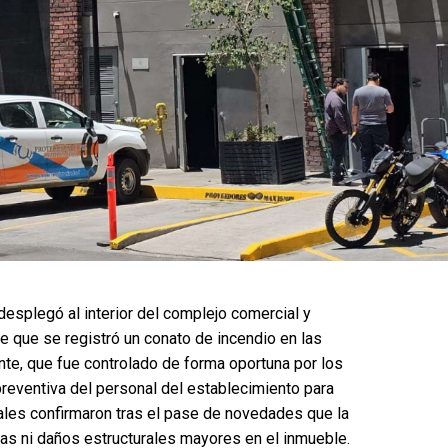
esplegó al interior del complejo comercial y
 de que se registró un conato de incendio en las
ente, que fue controlado de forma oportuna por los
preventiva del personal del establecimiento para
cales confirmaron tras el pase de novedades que la
das ni daños estructurales mayores en el inmueble.