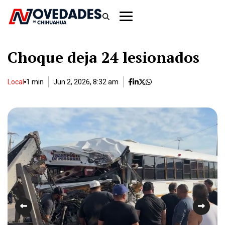
Choque deja 24 lesionados
Local
1 min
Jun 2, 2026, 8:32 am