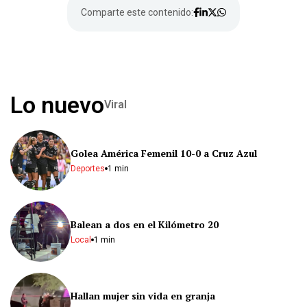
Comparte este contenido:
Lo nuevo
Viral
Golea América Femenil 10-0 a Cruz Azul
Deportes
1 min
Balean a dos en el Kilómetro 20
Local
1 min
Hallan mujer sin vida en granja