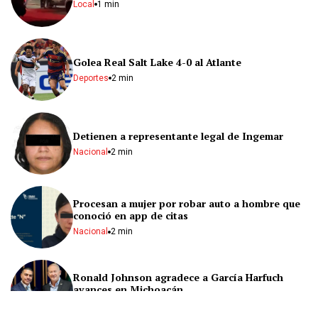
Local
1 min
Golea Real Salt Lake 4-0 al Atlante
Deportes
2 min
Detienen a representante legal de Ingemar
Nacional
2 min
Procesan a mujer por robar auto a hombre que
conoció en app de citas
Nacional
2 min
Ronald Johnson agradece a García Harfuch
avances en Michoacán
Nacional
2 min