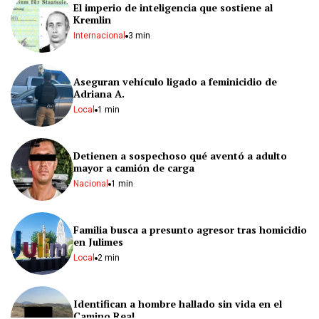
El imperio de inteligencia que sostiene al
Kremlin
Internacional
3 min
Aseguran vehículo ligado a feminicidio de
Adriana A.
Local
1 min
Detienen a sospechoso qué aventó a adulto
mayor a camión de carga
Nacional
1 min
Familia busca a presunto agresor tras homicidio
en Julimes
Local
2 min
Identifican a hombre hallado sin vida en el
Camino Real