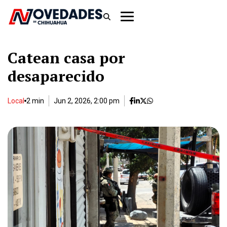
Catean casa por
desaparecido
Local
2 min
Jun 2, 2026, 2:00 pm