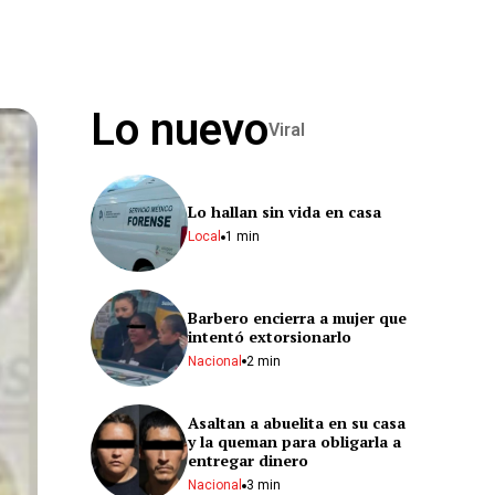
Lo nuevo
Viral
Lo hallan sin vida en casa
Local
1 min
Barbero encierra a mujer que
intentó extorsionarlo
Nacional
2 min
Asaltan a abuelita en su casa
y la queman para obligarla a
entregar dinero
Nacional
3 min