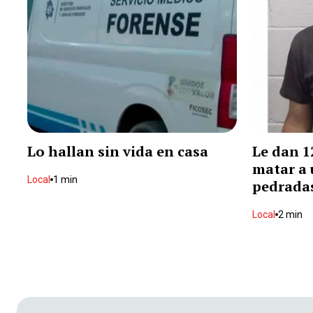
Lo hallan sin vida en casa
Le dan 1
matar a
Local
1 min
pedrada
Local
2 min