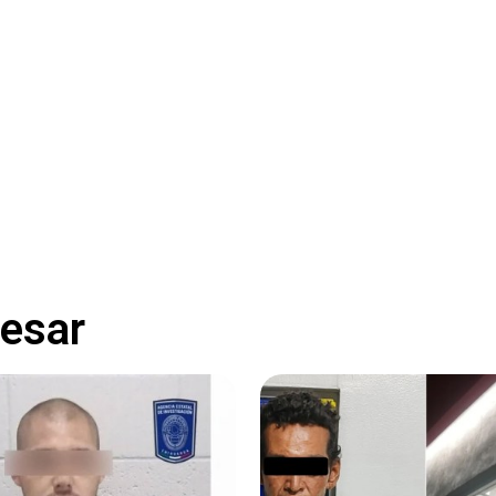
resar