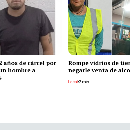
2 años de cárcel por
Rompe vidrios de tie
 un hombre a
negarle venta de alc
s
Local
2 min