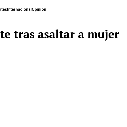
rtes
Internacional
Opinión
e tras asaltar a mujer