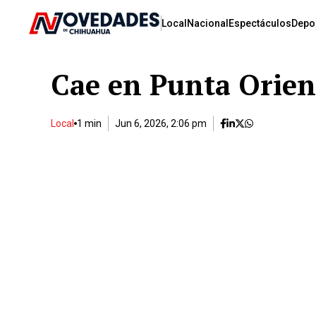
Local
Nacional
Espectáculos
Depo
Cae en Punta Orient
Local
1 min
Jun 6, 2026, 2:06 pm