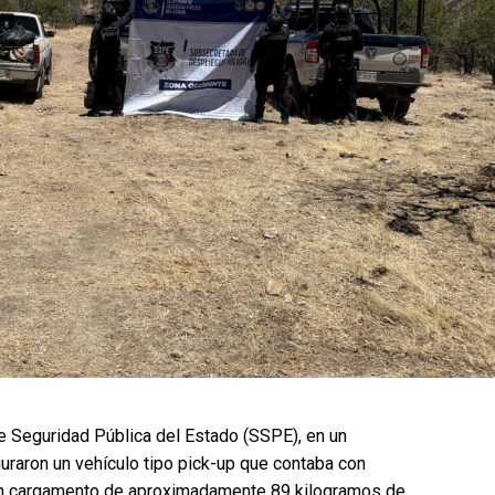
e Seguridad Pública del Estado (SSPE), en un
uraron un vehículo tipo pick-up que contaba con
ó un cargamento de aproximadamente 89 kilogramos de