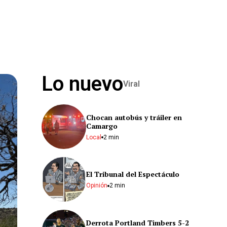
Lo nuevo
Viral
Chocan autobús y tráiler en
Camargo
Local
2 min
El Tribunal del Espectáculo
Opinión
2 min
Derrota Portland Timbers 5-2