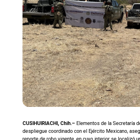
CUSIHUIRIACHI, Chih.–
Elementos de la Secretaría d
despliegue coordinado con el Ejército Mexicano, aseg
reporte de robo vigente, en cuyo interior se localiz