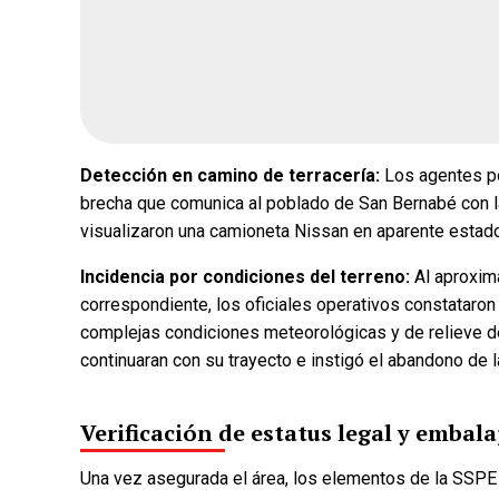
Detección en camino de terracería:
Los agentes pol
brecha que comunica al poblado de San Bernabé con 
visualizaron una camioneta Nissan en aparente estad
Incidencia por condiciones del terreno:
Al aproxima
correspondiente, los oficiales operativos constataron
complejas condiciones meteorológicas y de relieve de 
continuaran con su trayecto e instigó el abandono de l
Verificación de estatus legal y embal
Una vez asegurada el área, los elementos de la SSPE 