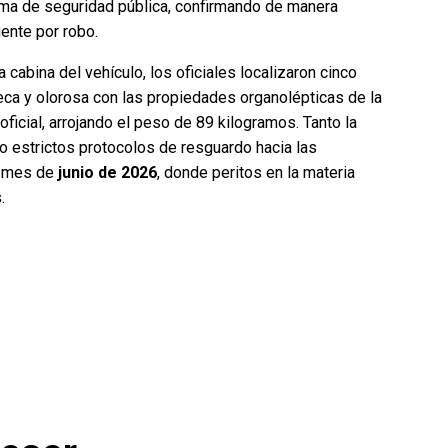
ema de seguridad pública, confirmando de manera
ente por robo.
la cabina del vehículo, los oficiales localizaron cinco
eca y olorosa con las propiedades organolépticas de la
ficial, arrojando el peso de 89 kilogramos. Tanto la
o estrictos protocolos de resguardo hacia las
e mes de
junio de 2026
, donde peritos en la materia
.