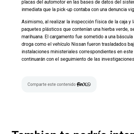
placas del automotor en las bases de datos del sist
inmediata que la pick-up contaba con una denuncia vig
Asimismo, al realizar la inspección física de la caja y 
paquetes plásticos que contenían una hierba verde, s
marihuana. El cargamento fue sometido a una báscula o
droga como el vehículo Nissan fueron trasladados baj
instalaciones ministeriales correspondientes en est
continuarán con el seguimiento de las investigaciones
Comparte este contenido: