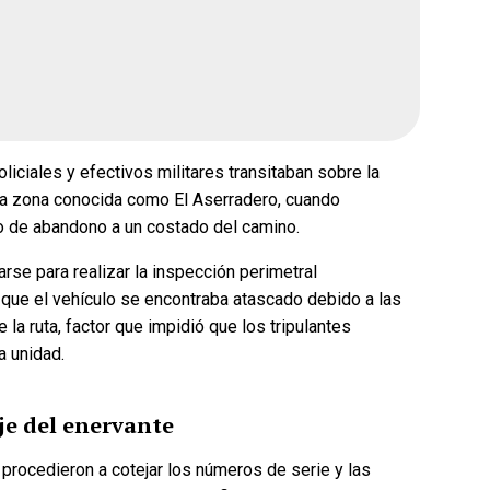
iciales y efectivos militares transitaban sobre la
la zona conocida como El Aserradero, cuando
o de abandono a un costado del camino.
rse para realizar la inspección perimetral
 que el vehículo se encontraba atascado debido a las
la ruta, factor que impidió que los tripulantes
a unidad.
aje del enervante
procedieron a cotejar los números de serie y las